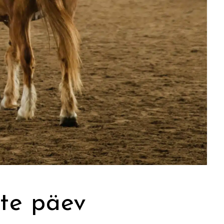
te päev