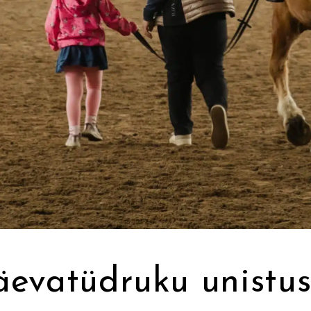
äevatüdruku unistus