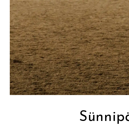
Sünnip