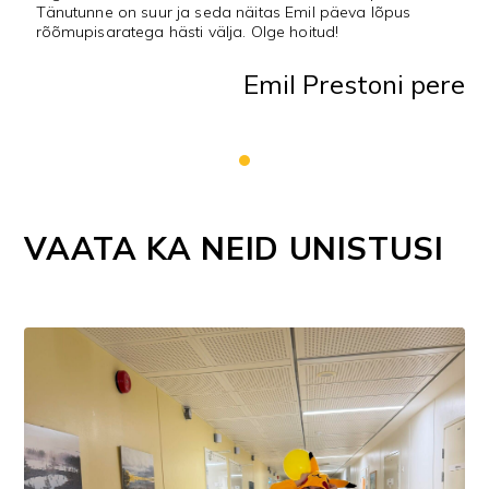
Tänutunne on suur ja seda näitas Emil päeva lõpus
rõõmupisaratega hästi välja. Olge hoitud!
Emil Prestoni pere
VAATA KA NEID UNISTUSI