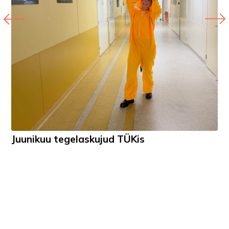
Juunikuu tegelaskujud TÜKis