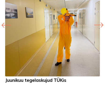
Juunikuu tegelaskujud TÜKis