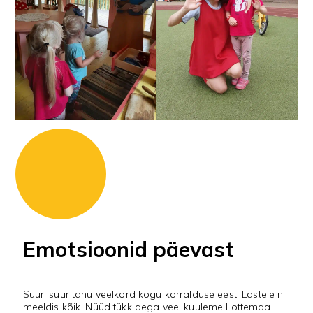
Emotsioonid päevast
Suur, suur tänu veelkord kogu korralduse eest. Lastele nii
meeldis kõik. Nüüd tükk aega veel kuuleme Lottemaa