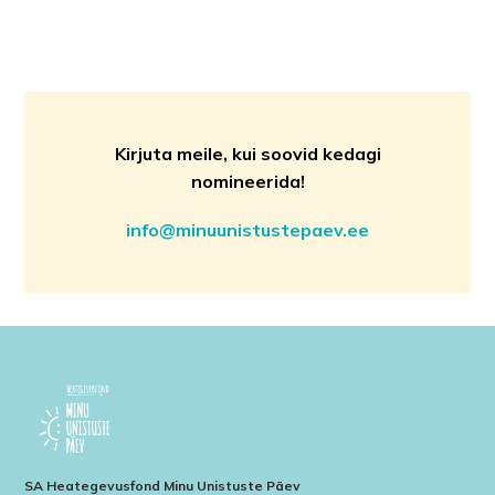
Kirjuta meile, kui soovid kedagi
nomineerida!
info@minuunistustepaev.ee
SA Heategevusfond Minu Unistuste Päev