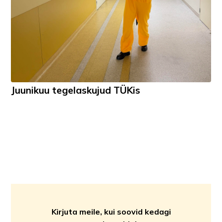
Juunikuu tegelaskujud TÜKis
Kirjuta meile, kui soovid kedagi