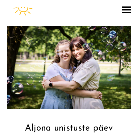
Aljona unistuste päev