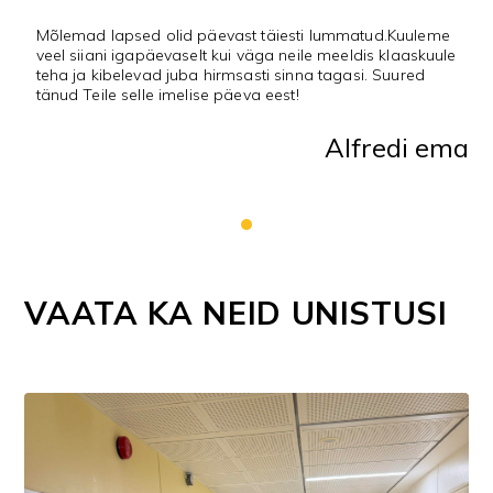
Mõlemad lapsed olid päevast täiesti lummatud.Kuuleme
veel siiani igapäevaselt kui väga neile meeldis klaaskuule
teha ja kibelevad juba hirmsasti sinna tagasi. Suured
tänud Teile selle imelise päeva eest!
Alfredi ema
VAATA KA NEID UNISTUSI