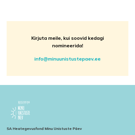
Kirjuta meile, kui soovid kedagi
nomineerida!
info@minuunistustepaev.ee
SA Heategevusfond Minu Unistuste Päev