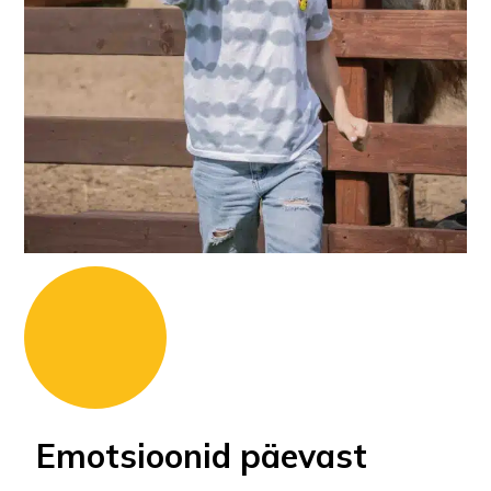
Emotsioonid päevast