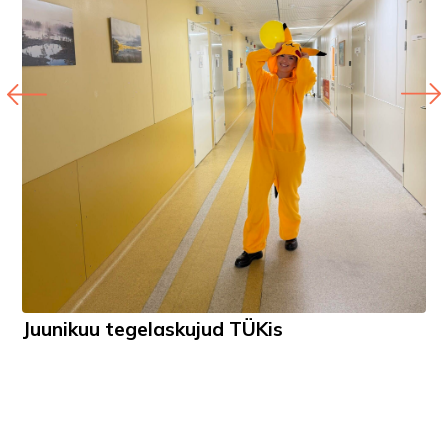
Juunikuu tegelaskujud TÜKis