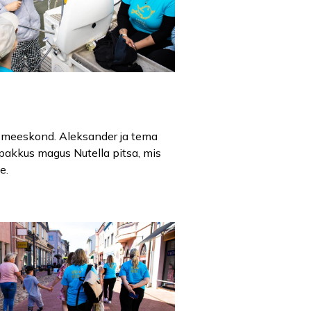
iv meeskond. Aleksander ja tema
pakkus magus Nutella pitsa, mis
e.