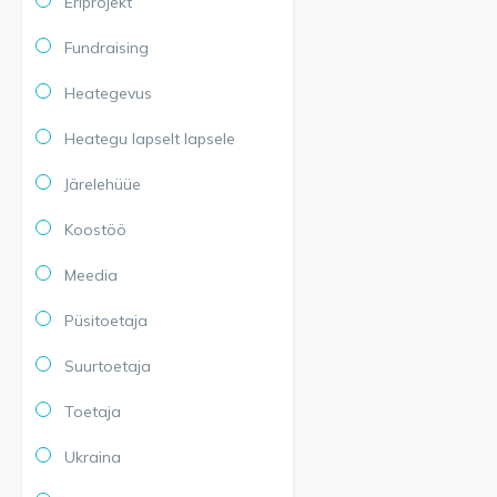
Eriprojekt
Fundraising
Heategevus
Heategu lapselt lapsele
Järelehüüe
Koostöö
Meedia
Püsitoetaja
Suurtoetaja
Toetaja
Ukraina