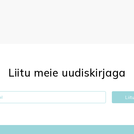
Liitu meie uudiskirjaga
Liit