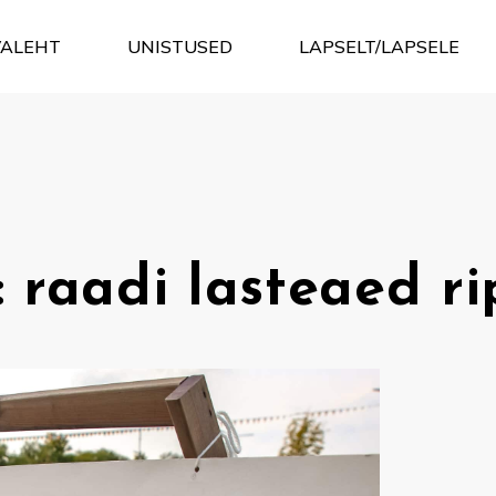
VALEHT
UNISTUSED
LAPSELT/LAPSELE
:
raadi lasteaed ri