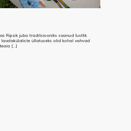
as Ripsik juba traditsiooniks saanud lustlik
 laadakülaliste üllatuseks olid kohal vahvad
teaia […]