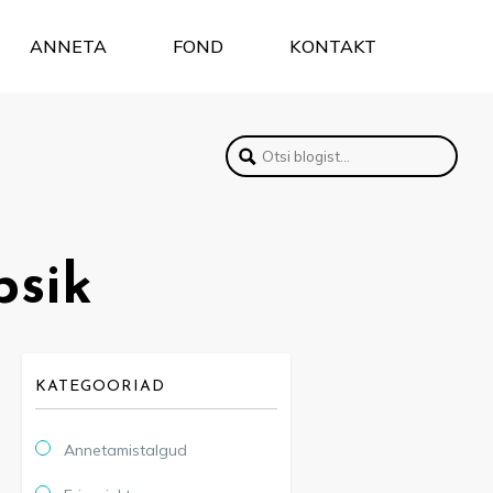
ANNETA
FOND
KONTAKT
psik
KATEGOORIAD
Annetamistalgud